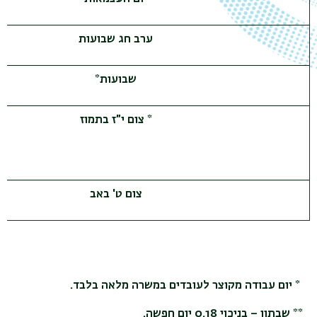
ערב חג שבועות
*שבועות
*
צום י”ז בתמוז
צום ט' באב
* יום עבודה מקוצר לעובדים במשרה מלאה בלבד.
** שבתון – בניכוי 0.18 יום חפשה.