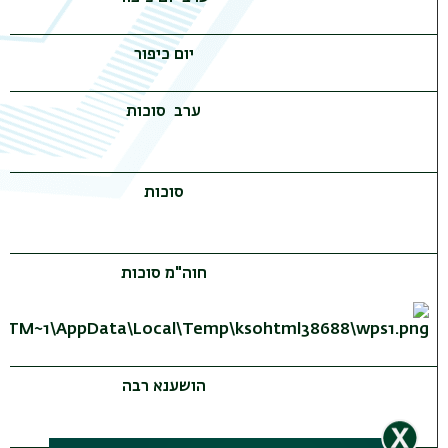
יום כיפור
ערב סוכות
סוכות
חוה"מ סוכות
הושענא רבה