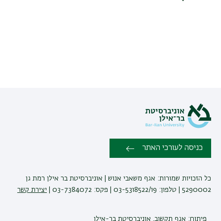
כניסה לעורכי האתר
כל הזכויות שמורות: אגף משאבי אנוש | אוניברסיטת בר אילן רמת גן
5290002 | טלפון: 03-5318522/19 | פקס: 03-7384072 |
יצירת קשר
פיתוח:
אגף תקשוב, אוניברסיטת בר-אילן