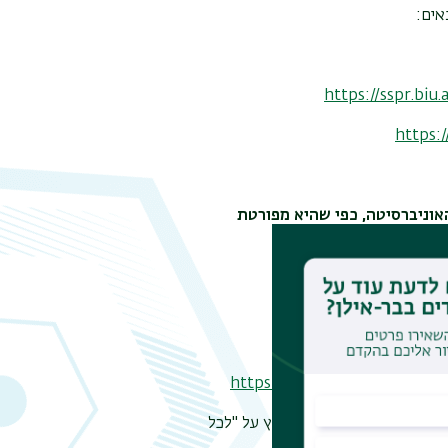
אים:
https://sspr.biu
https:/
אוניברסיטה, כפי שהיא מפורטת
http://https://www.biu.a
לן שלי"
https://mybiu.biu.ac.il
מערכות לא מופיעות יש ללחוץ על "לכל