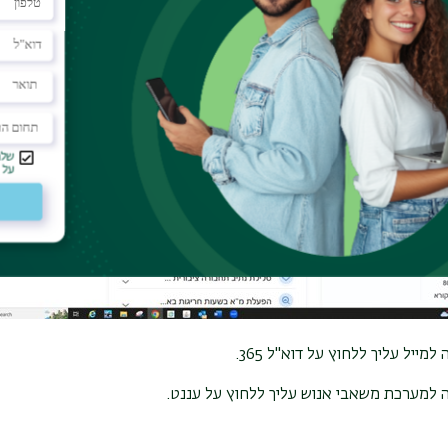
בחור מהרשימה המופיעה במערכות הנדרשות.
למייל עליך ללחוץ על דוא"ל 365.
רכת משאבי אנוש עליך ללחוץ על עננט.