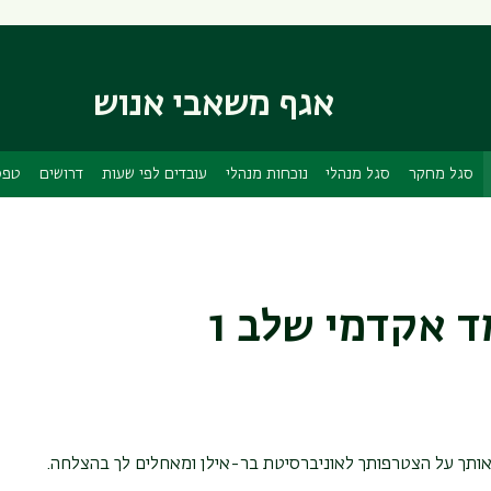
דילוג
דילוג
לתוכן
לתפריט
ניווט
העיקרי
ראשי
אגף משאבי אנוש
סגל מחקר
סגל מנהלי
נוכחות מנהלי
עובדים לפי שעות
דרושים
טפס
 אקדמי שלב 1
אותך על הצטרפותך לאוניברסיטת בר-אילן ומאחלים לך בהצלחה.