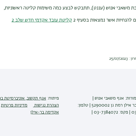
ת משאבי אנוש (עננט), תתבקש לבצע כמה משימות קליטה ראשוניות,
יות אשר נמצאות בסעיף 2
קליטת עובד אקדמי חדש שלב 2
25/07/2
מורות: אגף משאבי אנוש |
פיתוח:
אגף תקשוב, אוניברסיטת בר
אוניברסיטת בר אילן רמת גן 5290002 | טלפון:
הצהרת נגישות
מדיניות פרטיות
03- |
אקדימה בר-אילן