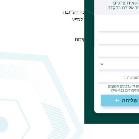
שעומדים לצאת לגמלאות בשנה הקרובה
 רלוונטי וכלים אשר נועדו לסייע
הערכה ותודה על תרומתם לקידום